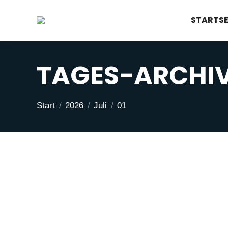
STARTSE
TAGES-ARCHI
Sie befinden sich hier:
Start
2026
Juli
01