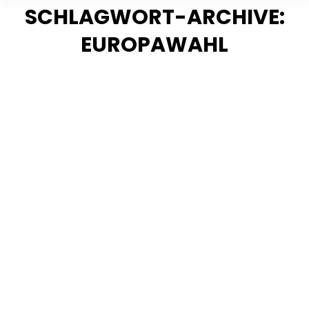
SCHLAGWORT-ARCHIVE:
EUROPAWAHL
Sie befinden sich hier: