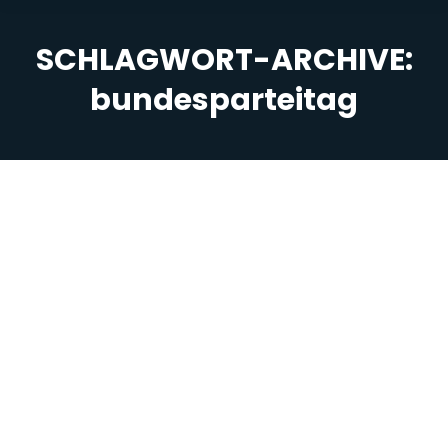
SCHLAGWORT-ARCHIVE:
bundesparteitag
Sie befinden sich hier: