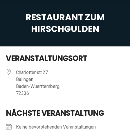
RESTAURANT ZUM
HIRSCHGULDEN
Sie befinden sich hier:
VERANSTALTUNGSORT
Charlottenstr.27
Balingen
Baden-Wuerttemberg
72336
NÄCHSTE VERANSTALTUNG
Keine bevorstehenden Veranstaltungen