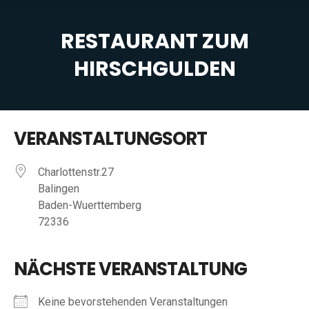
RESTAURANT ZUM
HIRSCHGULDEN
Sie befinden sich hier:
VERANSTALTUNGSORT
Charlottenstr.27
Balingen
Baden-Wuerttemberg
72336
NÄCHSTE VERANSTALTUNG
Keine bevorstehenden Veranstaltungen