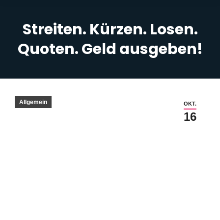
Streiten. Kürzen. Losen.
Quoten. Geld ausgeben!
Sie befinden sich hier:
Allgemein
OKT.
16