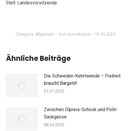
Stell. Landesvorsitzende
Category:
Allgemein
Von
buendnisbw
16.10.2025
Ähnliche Beiträge
Die Schweden-Kehrtwende – Freiheit
braucht Bargeld!
01.07.2026
Zwischen Ölpreis-Schock und Polit-
Sackgasse
08.04.2026