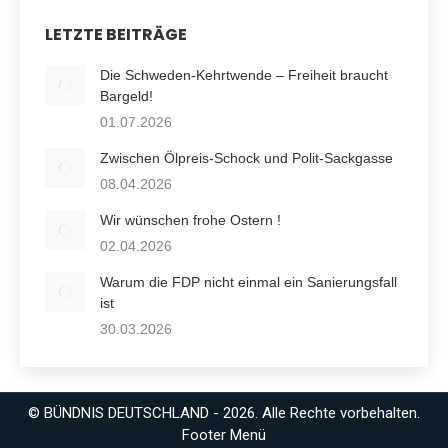
LETZTE BEITRÄGE
Die Schweden-Kehrtwende – Freiheit braucht
Bargeld!
01.07.2026
Zwischen Ölpreis-Schock und Polit-Sackgasse
08.04.2026
Wir wünschen frohe Ostern !
02.04.2026
Warum die FDP nicht einmal ein Sanierungsfall
ist
30.03.2026
© BÜNDNIS DEUTSCHLAND - 2026. Alle Rechte vorbehalten.
Footer Menü