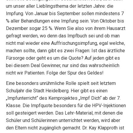
um unser aller Lieblingsthema der letzten Jahre: die
Impfung. Von Januar bis September sollen mindestens 7
% aller Behandlungen eine Impfung sein. Von Oktober bis
Dezember sogar 25 %. Wenn Sie also von ihrem Hausarzt
gefragt werden, wo denn das Impfbuch sei und ob man
nicht mal wieder eine Auffrischungsimpfung, egal welche,
machen sollte, dann gibt es zwei Fragen: Ist das ärztliche
Fürsorge oder geht es um die Quote? Auf jeden gibt es
bei diesem Deal Gewinner, nur sind das wahrscheinlich
nicht wir Patienten. Folge der Spur des Geldes!
Eine besonders unrühmliche Rolle spielt seit letztem
Schuljahr die Stadt Heidelberg. Hier gibt es einen
„Impfunterricht“ des Kernprojektes „Impf Dich“ ab der 7.
Klasse. Die Impfquote besonders für die HPV-Injektionen
soll gesteigert werden. Das Lehr-Material, mit denen die
Schüler und Schülerinnen unterrichtet werden, wird aber
den Eltern nicht zugänglich gemacht. Dr. Kay Klapproth ist