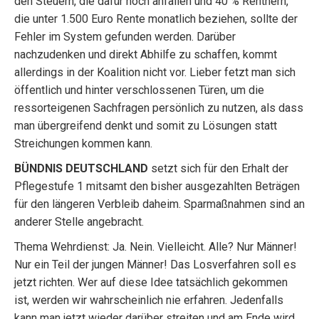
den Steuern, die dafür noch anfallen und 40 % Rentnern,
die unter 1.500 Euro Rente monatlich beziehen, sollte der
Fehler im System gefunden werden. Darüber
nachzudenken und direkt Abhilfe zu schaffen, kommt
allerdings in der Koalition nicht vor. Lieber fetzt man sich
öffentlich und hinter verschlossenen Türen, um die
ressorteigenen Sachfragen persönlich zu nutzen, als dass
man übergreifend denkt und somit zu Lösungen statt
Streichungen kommen kann.
BÜNDNIS DEUTSCHLAND
setzt sich für den Erhalt der
Pflegestufe 1 mitsamt den bisher ausgezahlten Beträgen
für den längeren Verbleib daheim. Sparmaßnahmen sind an
anderer Stelle angebracht.
Thema Wehrdienst: Ja. Nein. Vielleicht. Alle? Nur Männer!
Nur ein Teil der jungen Männer! Das Losverfahren soll es
jetzt richten. Wer auf diese Idee tatsächlich gekommen
ist, werden wir wahrscheinlich nie erfahren. Jedenfalls
kann man jetzt wieder darüber streiten und am Ende wird