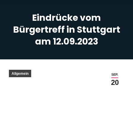
Eindrücke vom
Bürgertreff in Stuttgart
am 12.09.2023
Sie befinden sich hier:
Allgemein
SEP.
20