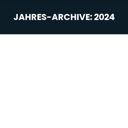
JAHRES-ARCHIVE:
2024
Sie befinden sich hier: